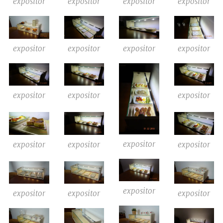
expositor
expositor
expositor
expositor
expositor
expositor
expositor
expositor
expositor
expositor
expositor
expositor
expositor
expositor
expositor
expositor
expositor
expositor
expositor