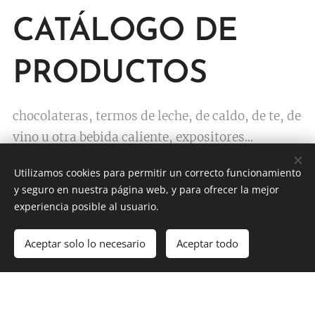
CATÁLOGO DE
PRODUCTOS
chocolateras, termos de leche, de caldo, de te, de
vino u otra bebida caliente, expositores...
Utilizamos cookies para permitir un correcto funcionamiento
y seguro en nuestra página web, y para ofrecer la mejor
experiencia posible al usuario.
MIRA NUESTRO CATÁLOGO
Aceptar solo lo necesario
Aceptar todo