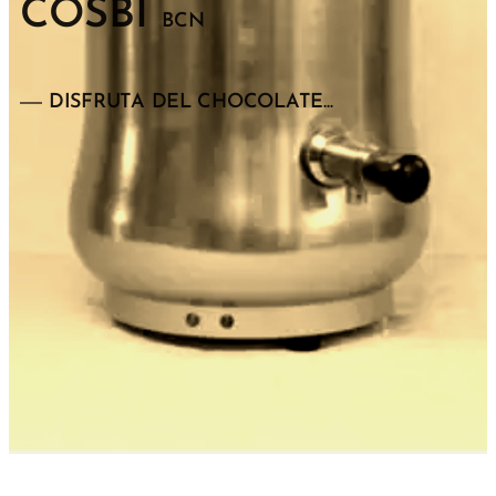
COSBI
BCN
DISFRUTA DEL CHOCOLATE...