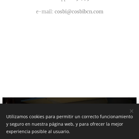
e-mail:
cosbi@cosbibcn.com
COSBI bcn
Utilizamos cookies para permitir un correcto funcionamiento
Todos los derechos
2018
reservados
y seguro en nuestra página web, y para ofrecer la mejor
Creado con
Webnode
Cookies
experiencia posible al usuario.